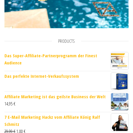
PRODUCTS
Das Super-Affiliate-Partnerprogramm der Finest
Audience
Das perfekte Internet-Verkaufssystem
Affiliate Marketing ist das geilste Business der Welt
14,95
€
7 E-Mail Marketing Hackz vom Affiliate König Ralf
Schmitz
29,99
€
1,00
€