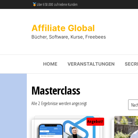
über 650.000 zufriedene Kunden
Affiliate Global
Bücher, Software, Kurse, Freebees
HOME
VERANSTALTUNGEN
SECR
Masterclass
Alle 2 Ergebnisse werden angezeigt
Angebot!