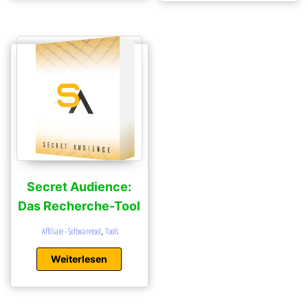
Secret Audience:
Das Recherche-Tool
,
Affiliate - Softwaretool
Tools
Weiterlesen