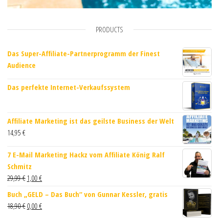
PRODUCTS
Das Super-Affiliate-Partnerprogramm der Finest
Audience
Das perfekte Internet-Verkaufssystem
Affiliate Marketing ist das geilste Business der Welt
14,95
€
7 E-Mail Marketing Hackz vom Affiliate König Ralf
Schmitz
29,99
€
1,00
€
Buch „GELD – Das Buch“ von Gunnar ​Kessler, gratis
18,90
€
0,00
€