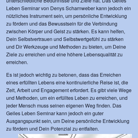
unterschiedliche Bedürfnisse und Ziele hat. Das Geiles
Leben Seminar von Denys Scharnweber kann jedoch ein
nützliches Instrument sein, um persönliche Entwicklung
zu fördern und das Bewusstsein für die Verbindung
zwischen Körper und Geist zu stärken. Es kann helfen,
Dein Selbstvertrauen und Selbstwertgefühl zu stärken
und Dir Werkzeuge und Methoden zu bieten, um Deine
Ziele zu erreichen und eine höhere Lebensqualität zu
erreichen.
Es ist jedoch wichtig zu betonen, dass das Erreichen
eines erfüllten Lebens eine kontinuierliche Reise ist, die
Zeit, Arbeit und Engagement erfordert. Es gibt viele Wege
und Methoden, um ein erfülltes Leben zu erreichen, und
jeder Mensch muss seinen eigenen Weg finden. Das
Geiles Leben Seminar kann jedoch ein guter
Ausgangspunkt sein, um Deine persönliche Entwicklung
zu fördern und Dein Potenzial zu entfalten.