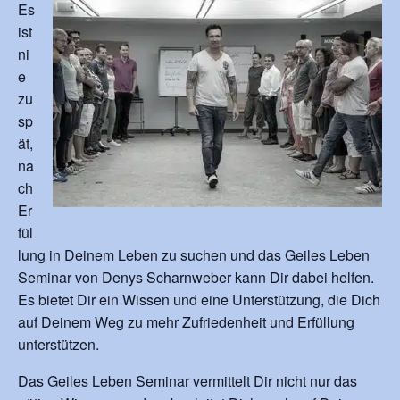
Es
ist
ni
e
zu
sp
ät,
na
ch
Er
fül
lung in Deinem Leben zu suchen und das Geiles Leben
Seminar von Denys Scharnweber kann Dir dabei helfen.
Es bietet Dir ein Wissen und eine Unterstützung, die Dich
auf Deinem Weg zu mehr Zufriedenheit und Erfüllung
unterstützen.
Das Geiles Leben Seminar vermittelt Dir nicht nur das