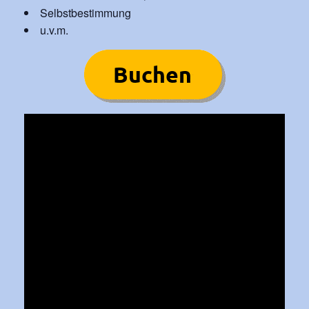
Selbstbestimmung
u.v.m.