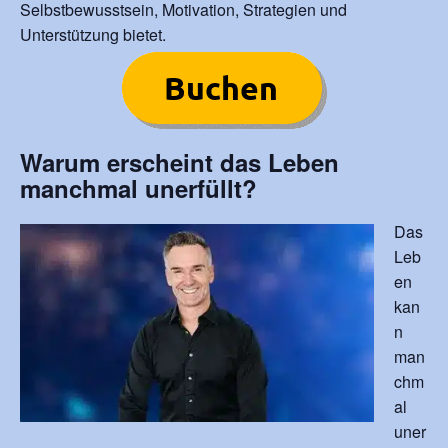
Selbstbewusstsein, Motivation, Strategien und
Unterstützung bietet.
Warum erscheint das Leben
manchmal unerfüllt?
Das
Leb
en
kan
n
man
chm
al
uner