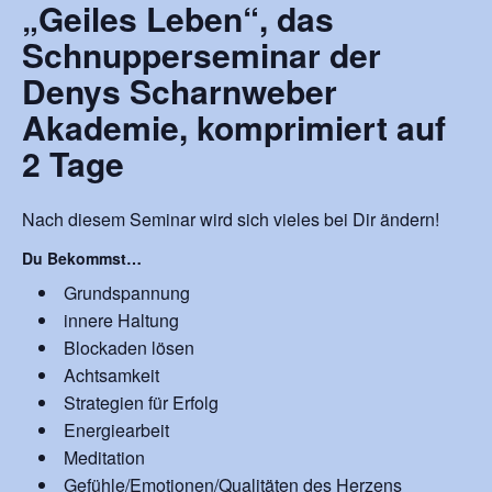
„Geiles Leben“, das
Schnupperseminar der
Denys Scharnweber
Akademie, komprimiert auf
2 Tage
Nach diesem Seminar wird sich vieles bei Dir ändern!
Du Bekommst…
Grundspannung
innere Haltung
Blockaden lösen
Achtsamkeit
Strategien für Erfolg
Energiearbeit
Meditation
Gefühle/Emotionen/Qualitäten des Herzens