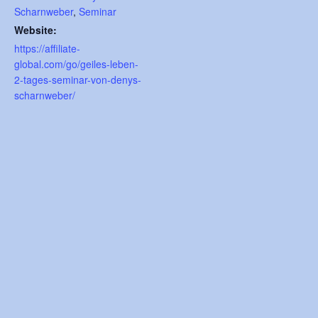
Scharnweber
,
Seminar
Website:
https://affiliate-
global.com/go/geiles-leben-
2-tages-seminar-von-denys-
scharnweber/