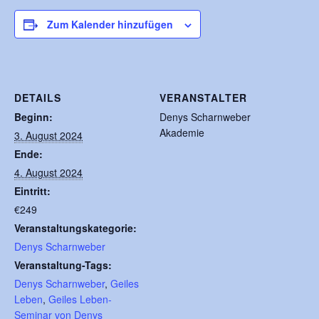
Zum Kalender hinzufügen
DETAILS
VERANSTALTER
Beginn:
Denys Scharnweber
Akademie
3. August 2024
Ende:
4. August 2024
Eintritt:
€249
Veranstaltungskategorie:
Denys Scharnweber
Veranstaltung-Tags:
Denys Scharnweber
,
Geiles
Leben
,
Geiles Leben-
Seminar von Denys