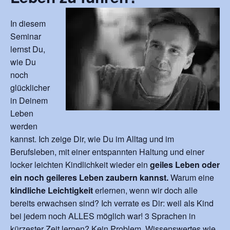
In diesem
Seminar
lernst Du,
wie Du
noch
glücklicher
in Deinem
Leben
werden
kannst. Ich zeige Dir, wie Du im Alltag und im
Berufsleben, mit einer entspannten Haltung und einer
locker leichten Kindlichkeit wieder ein
geiles Leben oder
ein noch geileres Leben zaubern kannst.
Warum eine
kindliche Leichtigkeit
erlernen, wenn wir doch alle
bereits erwachsen sind? Ich verrate es Dir: weil als Kind
bei jedem noch ALLES möglich war! 3 Sprachen in
kürzester Zeit lernen? Kein Problem. Wissenswertes wie