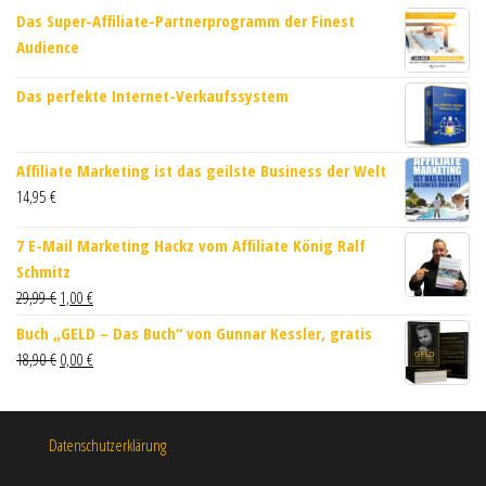
Das Super-Affiliate-Partnerprogramm der Finest
Audience
Das perfekte Internet-Verkaufssystem
Affiliate Marketing ist das geilste Business der Welt
14,95
€
7 E-Mail Marketing Hackz vom Affiliate König Ralf
Schmitz
29,99
€
1,00
€
Buch „GELD – Das Buch“ von Gunnar ​Kessler, gratis
18,90
€
0,00
€
Datenschutzerklärung