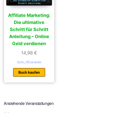
Affiliate Marketing:
Die ultimative
Schritt für Schritt
Anleitung – Online
Geld verdienen
14,98
€
,
Bücher
Affiliate werden
Buch kaufen
Anstehende Veranstaltungen