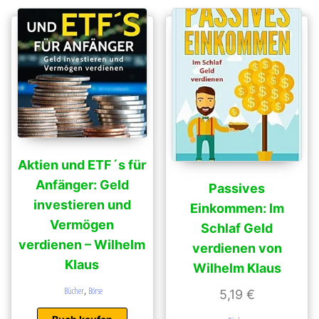
Aktien und ETF´s für
Anfänger: Geld
Passives
investieren und
Einkommen: Im
Vermögen
Schlaf Geld
verdienen – Wilhelm
verdienen von
Klaus
Wilhelm Klaus
,
Bücher
Börse
5,19
€