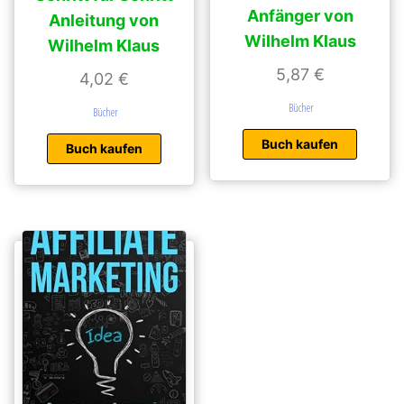
Anfänger von
Anleitung von
Wilhelm Klaus
Wilhelm Klaus
5,87
€
4,02
€
Bücher
Bücher
Buch kaufen
Buch kaufen